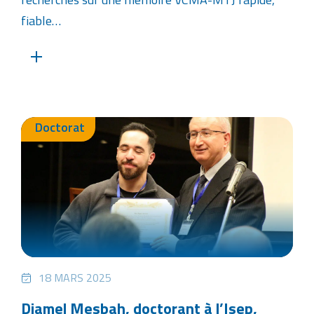
fiable…
Doctorat
18 MARS 2025
Djamel Mesbah, doctorant à l’Isep,