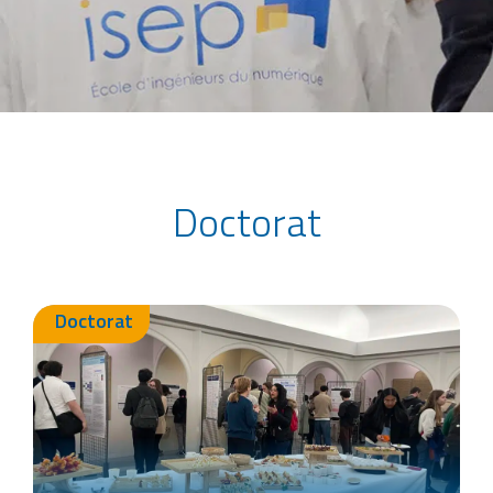
Accueil
>
Doctorat
Doctorat
Doctorat