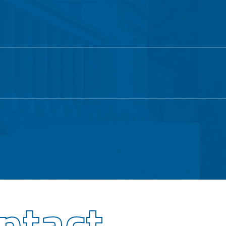
ntact