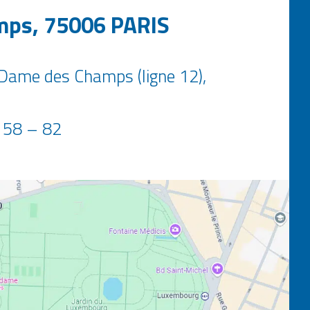
mps, 75006 PARIS
e-Dame des Champs (ligne 12),
 58 – 82