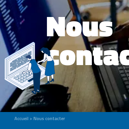
Nous
contac
Accueil
>
Nous contacter