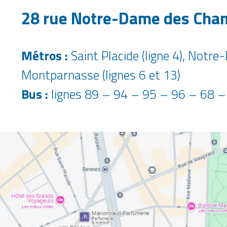
28 rue Notre-Dame des Cha
Métros :
Saint Placide (ligne 4), Notr
Montparnasse (lignes 6 et 13)
Bus :
lignes 89 – 94 – 95 – 96 – 68 –