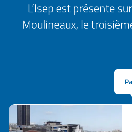
L’Isep est présente sur
Moulineaux, le troisièm
Pa