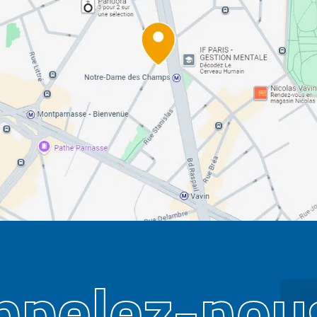
ppelez-nous