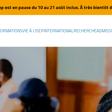
sep est en pause du 10 au 21 août inclus. À très bientôt d
FORMATIONS
VIE À L'ISEP
INTERNATIONAL
RECHERCHE
ADMISS