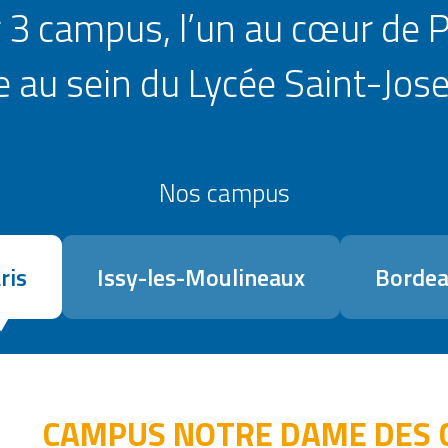
 3 campus, l’un au cœur de Pa
e au sein du Lycée Saint-Jose
Nos campus
ris
Issy-les-Moulineaux
Borde
CAMPUS NOTRE DAME DES 