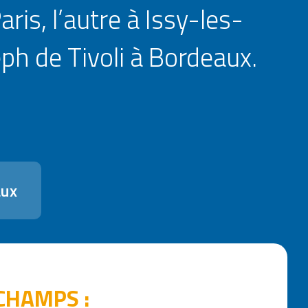
ris, l’autre à Issy-les-
ph de Tivoli à Bordeaux.
aux
CHAMPS :