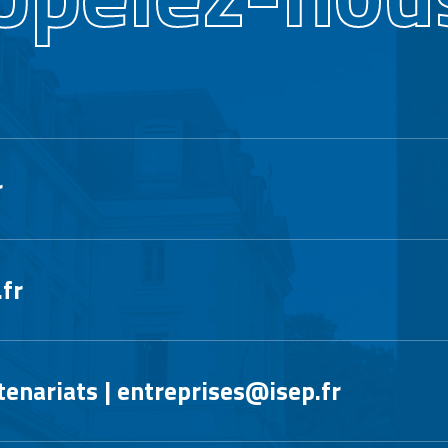
r
fr
tenariats | entreprises@isep.fr