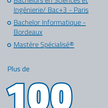
Bachelors en Sciences et
Ingénierie/ Bac+3 - Paris
Bachelor Informatique -
Bordeaux
Mastère Spécialisé®
Plus de
100