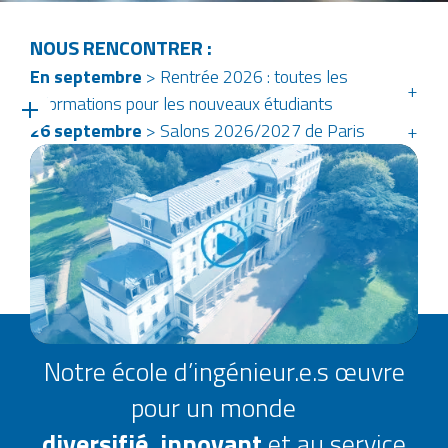
NOUS RENCONTRER :
En septembre
> Rentrée 2026 : toutes les
informations pour les nouveaux étudiants
26 septembre
> Salons 2026/2027 de Paris
Notre école d’ingénieur.e.s œuvre
pour un monde
diversifié
,
innovant
et au service