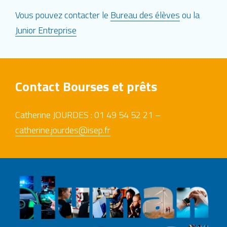
Vous pouvez contacter le
Bureau des élèves
ou la
Junior Entreprise
Contact Bourses et prêts
Catherine JOURDES : 01 49 54 52 21 –
catherine.jourdes@isep.fr