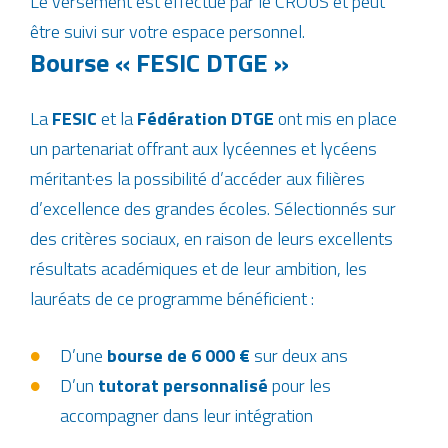
Le versement est effectué par le CROUS et peut
être suivi sur votre espace personnel.
Bourse « FESIC DTGE »
La
FESIC
et la
Fédération DTGE
ont mis en place
un partenariat offrant aux lycéennes et lycéens
méritant·es la possibilité d’accéder aux filières
d’excellence des grandes écoles. Sélectionnés sur
des critères sociaux, en raison de leurs excellents
résultats académiques et de leur ambition, les
lauréats de ce programme bénéficient :
D’une
bourse de 6 000 €
sur deux ans
D’un
tutorat personnalisé
pour les
accompagner dans leur intégration