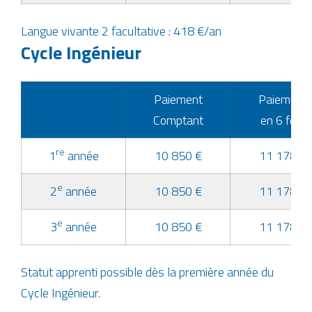
Langue vivante 2 facultative : 418 €/an
Cycle Ingénieur
Paiement
Paiement
Comptant
en 6 fois
re
1
année
10 850 €
11 178 €
e
2
année
10 850 €
11 178 €
e
3
année
10 850 €
11 178 €
Statut apprenti possible dès la première année du
Cycle Ingénieur.