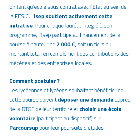
En tant qu’école sous contrat avec l’État au sein de
la FESIC, l’
Isep soutient activement cette
initiative
. Pour chaque lauréat intégré à son
programme, l’Isep participe au financement de la
bourse à hauteur de
2 000 €
, soit un tiers du
montant total, en complément des contributions des
mécènes et des entreprises locales.
Comment postuler ?
Les lycéennes et lycéens souhaitant bénéficier de
cette bourse doivent
d
époser une demande
auprès
de la DTGE de leur territoire et
c
hoisir une école
volontaire
(participant au dispositif) sur
Parcoursup
pour leur poursuite d’études.