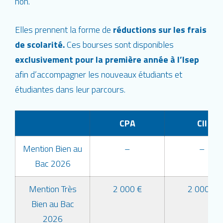
non.
Elles prennent la forme de
réductions sur les frais
de scolarité.
Ces bourses sont disponibles
exclusivement pour la première année à l’Isep
afin d’accompagner les nouveaux étudiants et
étudiantes dans leur parcours.
CPA
CII
Mention Bien au
–
–
Bac 2026
Mention Très
2 000 €
2 000 €
Bien au Bac
2026