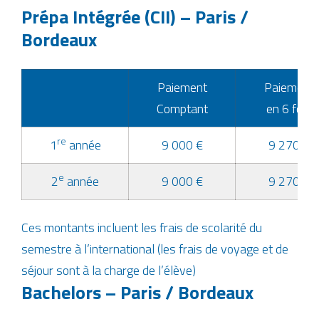
Prépa Intégrée (CII) – Paris /
Bordeaux
Paiement
Paiement
Comptant
en 6 fois
re
1
année
9 000 €
9 270 €
e
2
année
9 000 €
9 270 €
Ces montants incluent les frais de scolarité du
semestre à l’international (les frais de voyage et de
séjour sont à la charge de l’élève)
Bachelors – Paris / Bordeaux