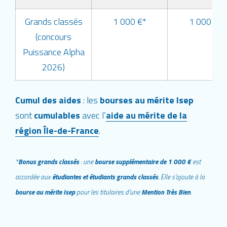
Grands classés
1 000 €*
1 000 €*
(concours
Puissance Alpha
2026)
Cumul des aides
: les
bourses au mérite Isep
sont
cumulables
avec l’
aide au mérite de la
région Île-de-France
.
*
Bonus grands classé
s
: une
bourse supplémentaire de 1 000 €
est
accordée aux
étudiantes et étudiants grands classés
. Elle s’ajoute à la
bourse au mérite Isep
pour les titulaires d’une
Mention Très Bien
.