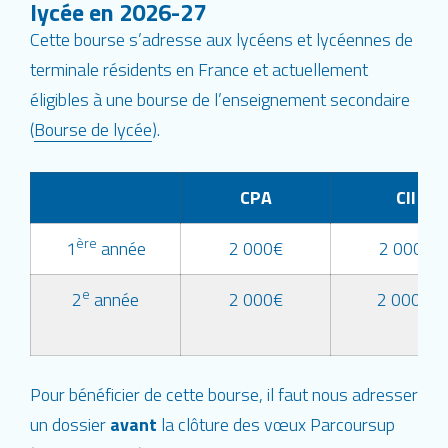
lycée en 2026-27
Cette bourse s’adresse aux lycéens et lycéennes de
terminale résidents en France et actuellement
éligibles à une bourse de l’enseignement secondaire
(
Bourse de lycée
).
CPA
CII
ère
1
année
2 000€
2 000€
e
2
année
2 000€
2 000 €
Pour bénéficier de cette bourse, il faut nous adresser
un dossier
avant
la clôture des vœux Parcoursup