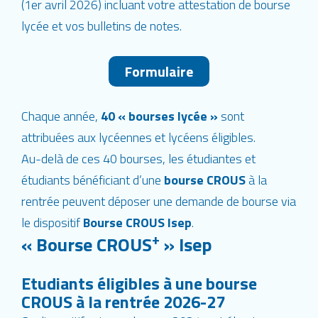
(1er avril 2026) incluant votre attestation de bourse
lycée et vos bulletins de notes.
Formulaire
Chaque année,
40 « bourses lycée »
sont
attribuées aux lycéennes et lycéens éligibles.
Au-delà de ces 40 bourses, les étudiantes et
étudiants bénéficiant d’une
bourse CROUS
à la
rentrée peuvent déposer une demande de bourse via
le dispositif
Bourse CROUS Isep
.
+
« Bourse CROUS
» Isep
Etudiants éligibles à une bourse
CROUS à la rentrée 2026-27