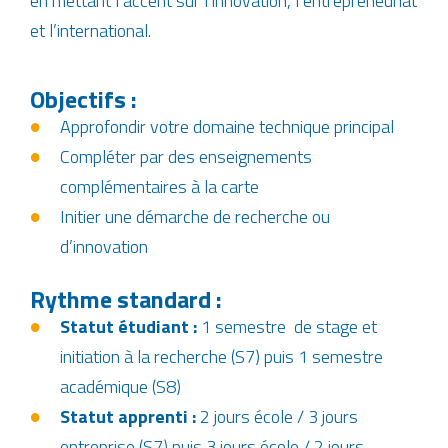
en mettant l’accent sur l’innovation, l’entrepreneuriat
et l’international.
Objectifs :
Approfondir votre domaine technique principal
Compléter par des enseignements
complémentaires à la carte
Initier une démarche de recherche ou
d’innovation
Rythme standard :
Statut étudiant :
1 semestre de stage et
initiation à la recherche (S7) puis 1 semestre
académique (S8)
Statut apprenti :
2 jours école / 3 jours
entreprise (S7) puis 3 jours école / 2 jours