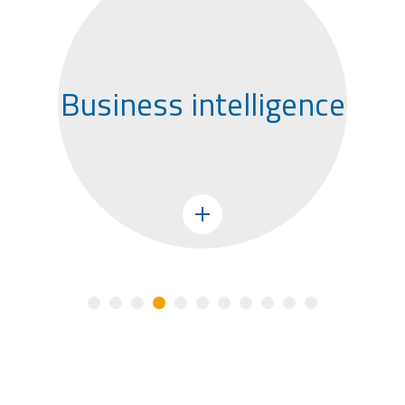
Systèmes
embarqués