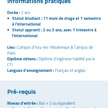
Informations pratiques
Durée :
3 ans
Statut étudiant
: 11 mois de stage et 1 semestre
à l’international
Statut apprenti
: 2 ou 3 ans, avec 1 trimestre à
l’international
Lieu :
Campus d’Issy-les-Moulineaux & Campus de
Paris
Diplôme obtenu :
Diplôme d’ingénieur habilité par la
CTI
Langues d’enseignement :
Français et anglais
Pré-requis
Niveau d’entrée :
Bac + 2 ou équivalent