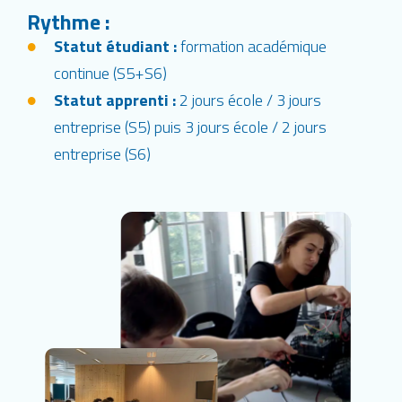
Rythme :
Statut étudiant :
formation académique
continue (S5+S6)
Statut apprenti :
2 jours école / 3 jours
entreprise (S5) puis 3 jours école / 2 jours
entreprise (S6)