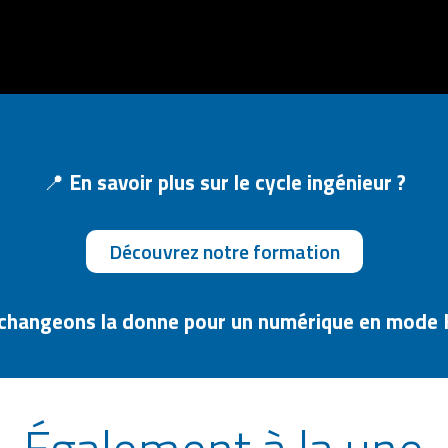
📍
En savoir plus sur le cycle ingénieur ?
Découvrez notre formation
, changeons la donne pour un numérique en mod
Également à la une