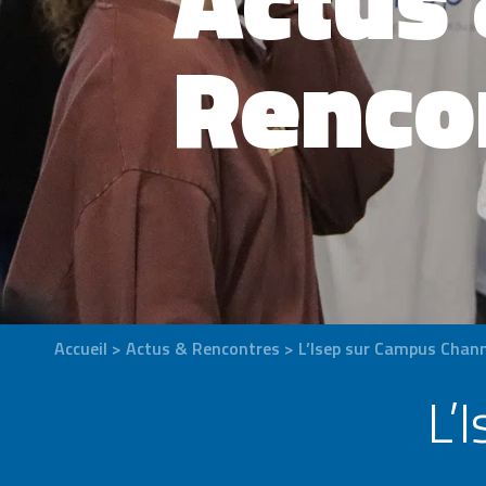
Renco
Accueil
>
Actus & Rencontres
>
L’Isep sur Campus Chann
L’