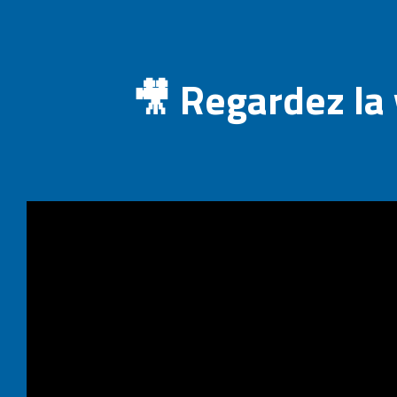
🎥
Regardez la