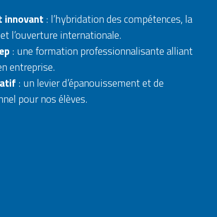
t innovant
: l’hybridation des compétences, la
et l’ouverture internationale.
sep
: une formation professionnalisante alliant
en entreprise.
atif
: un levier d’épanouissement et de
nel pour nos élèves.