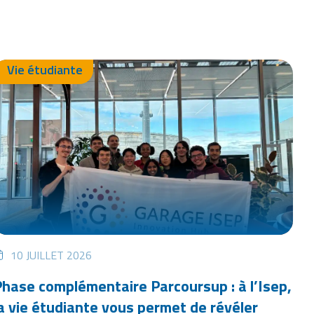
Vie étudiante
10 JUILLET 2026
hase complémentaire Parcoursup : à l’Isep,
a vie étudiante vous permet de révéler