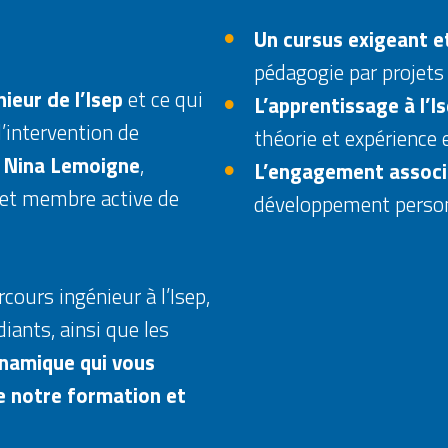
Un cursus exigeant e
pédagogie par projets 
nieur de l’Isep
et ce qui
L’apprentissage à l’I
l’intervention de
théorie et expérience 
e
Nina Lemoigne
,
L’engagement associ
 et membre active de
développement person
rcours ingénieur à l’Isep,
iants, ainsi que les
namique qui vous
e notre formation et