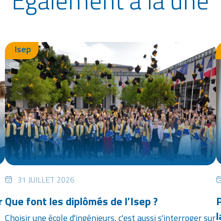
Isep
31 JUILLET 2026
r
Que font les diplômés de l’Isep ?
P
l
Choisir une école d'ingénieurs, c'est aussi s'interroger sur