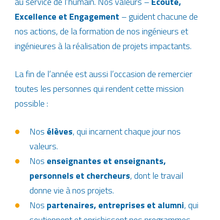
au service de l’humain. Nos valeurs –
Écoute,
Excellence et Engagement
– guident chacune de
nos actions, de la formation de nos ingénieurs et
ingénieures à la réalisation de projets impactants.
La fin de l’année est aussi l’occasion de remercier
toutes les personnes qui rendent cette mission
possible :
Nos
élèves
, qui incarnent chaque jour nos
valeurs.
Nos
enseignantes et enseignants,
personnels et chercheurs
, dont le travail
donne vie à nos projets.
Nos
partenaires, entreprises et alumni
, qui
soutiennent et enrichissent nos programmes.