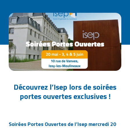
Découvrez l’Isep lors de soirées
portes ouvertes exclusives !
Soirées Portes Ouvertes de l’Isep mercredi 20