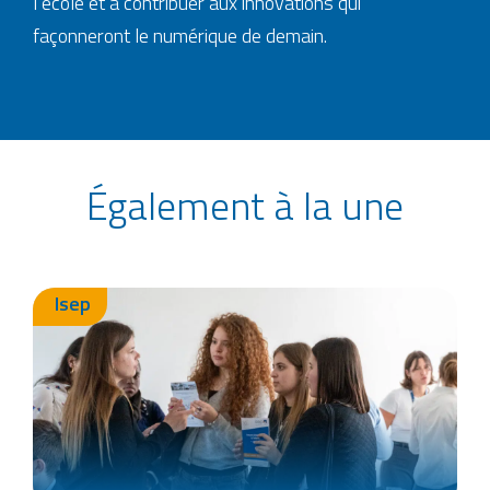
l’école et à contribuer aux innovations qui
façonneront le numérique de demain.
Également à la une
Isep