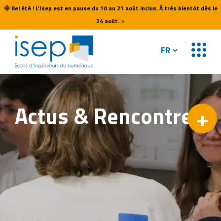
🌞
Bel été ! L’Isep est en pause du 10 au 21 août inclus. À très bientôt dès le
24 août.
⭐
Actus &
Rencontres
+