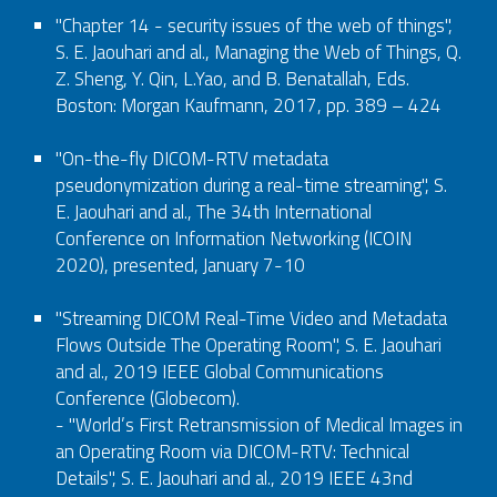
"Chapter 14 - security issues of the web of things",
S. E. Jaouhari and al., Managing the Web of Things, Q.
Z. Sheng, Y. Qin, L.Yao, and B. Benatallah, Eds.
Boston: Morgan Kaufmann, 2017, pp. 389 – 424
"On-the-fly DICOM-RTV metadata
pseudonymization during a real-time streaming", S.
E. Jaouhari and al., The 34th International
Conference on Information Networking (ICOIN
2020), presented, January 7-10
"Streaming DICOM Real-Time Video and Metadata
Flows Outside The Operating Room", S. E. Jaouhari
and al., 2019 IEEE Global Communications
Conference (Globecom).
- "World’s First Retransmission of Medical Images in
an Operating Room via DICOM-RTV: Technical
Details", S. E. Jaouhari and al., 2019 IEEE 43nd