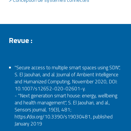
Revue :
"Secure access to multiple smart spaces using SDN",
S. El Jaouhari, and al. Journal of Ambient Intelligence
and Humanized Computing, November 2020, DOI:
10.1007/s12652-020-02601-y.
- "Next generation smart house: energy, wellbeing
and health management", S. El Jaouhari, and al.,
Sensors journal, 19(3), 481;
https://doi.org/10.3390/s19030481, published
January 2019