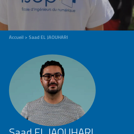
Accueil
>
Saad EL JAOUHARI
Saad EL JAOUHARI