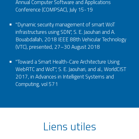
Annual Computer Software and Applications
Conference (COMPSAC), July 15-19
"Dynamic security management of smart WoT
infrastructures using SDN", S. E. Jaouhari and A.
Bouabdallah, 2018 IEEE 88th Vehicular Technology
(VTC), presented, 27–30 August 2018
"Toward a Smart Health-Care Architecture Using
WebRTC and WoT", S. E. Jaouhari, and al., WorldCIST
2017, in Advances in Intelligent Systems and
Computing, vol 571
Liens utiles