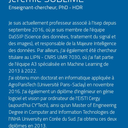
Enseignant-chercheur, PhD - HDR
Je suis actuellement professeur associé à l'Isep depuis
septembre 2016, où je suis membre de l'équipe
DaSSIP (Science des données, traitement du signal et
des images), et responsable de la Majeure Intelligence
des données. Par ailleurs, j'ai également été chercheur
titulaire au LIPN - CNRS UMR 7030, où j'ai fait partie
de l'équipe A3 spécialisée en Machine Learning de
2013 à 2022.
J'ai obtenu mon doctorat en informatique appliquée à
AgroParisTech (Université Paris-Saclay) en novembre
2016. J'ai également un diplôme d'ingénieur en génie
logiciel et vision par ordinateur de l'EISTI Cergy
(aujourd'hui CY'Tech), ainsi qu'un Master of Engineering
Degree in Computer and Information Technologies de
l'INHA University en Corée du Sud. J'ai obtenu ces deux
diplômes en 2013.