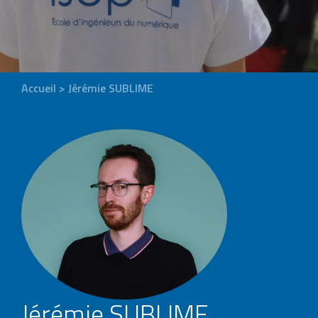
Accueil
>
Jérémie SUBLIME
Jérémie SUBLIME