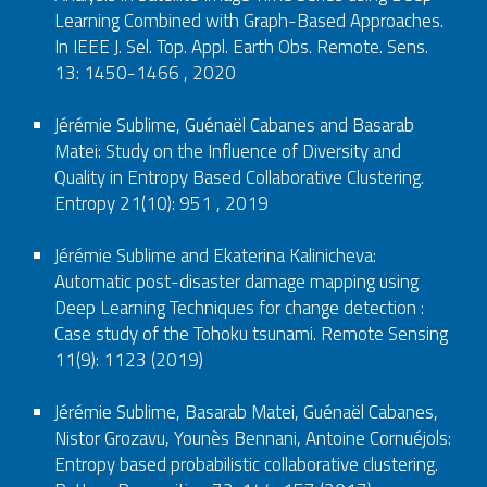
Learning Combined with Graph-Based Approaches.
In IEEE J. Sel. Top. Appl. Earth Obs. Remote. Sens.
13: 1450-1466 , 2020
Jérémie Sublime, Guénaël Cabanes and Basarab
Matei: Study on the Influence of Diversity and
Quality in Entropy Based Collaborative Clustering.
Entropy 21(10): 951 , 2019
Jérémie Sublime and Ekaterina Kalinicheva:
Automatic post-disaster damage mapping using
Deep Learning Techniques for change detection :
Case study of the Tohoku tsunami. Remote Sensing
11(9): 1123 (2019)
Jérémie Sublime, Basarab Matei, Guénaël Cabanes,
Nistor Grozavu, Younès Bennani, Antoine Cornuéjols:
Entropy based probabilistic collaborative clustering.