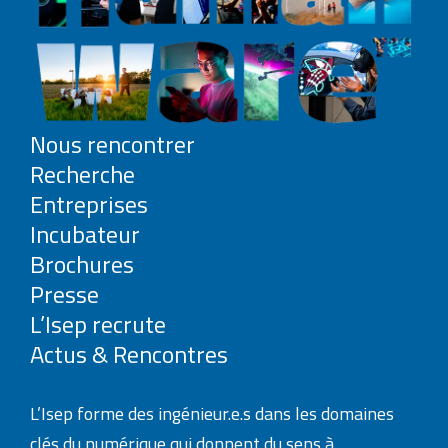
Nous rencontrer
Recherche
Entreprises
Incubateur
Brochures
Presse
L’Isep recrute
Actus & Rencontres
L’Isep forme des ingénieur.e.s dans les domaines
clés du numérique qui donnent du sens à