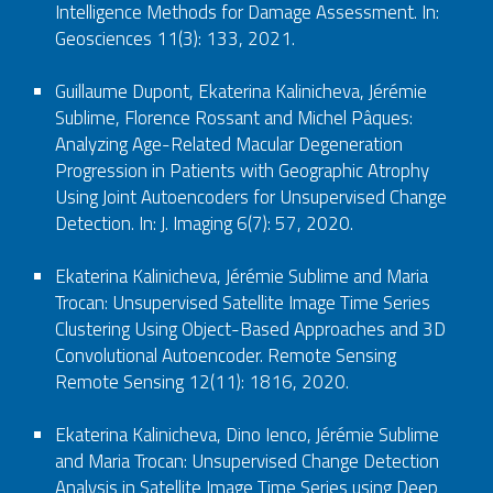
Intelligence Methods for Damage Assessment. In:
Geosciences 11(3): 133, 2021.
Guillaume Dupont, Ekaterina Kalinicheva, Jérémie
Sublime, Florence Rossant and Michel Pâques:
Analyzing Age-Related Macular Degeneration
Progression in Patients with Geographic Atrophy
Using Joint Autoencoders for Unsupervised Change
Detection. In: J. Imaging 6(7): 57, 2020.
Ekaterina Kalinicheva, Jérémie Sublime and Maria
Trocan: Unsupervised Satellite Image Time Series
Clustering Using Object-Based Approaches and 3D
Convolutional Autoencoder. Remote Sensing
Remote Sensing 12(11): 1816, 2020.
Ekaterina Kalinicheva, Dino Ienco, Jérémie Sublime
and Maria Trocan: Unsupervised Change Detection
Analysis in Satellite Image Time Series using Deep