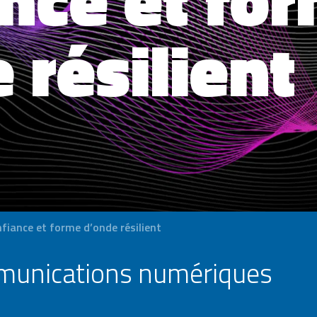
 résilient
nfiance et forme d’onde résilient
ommunications numériques