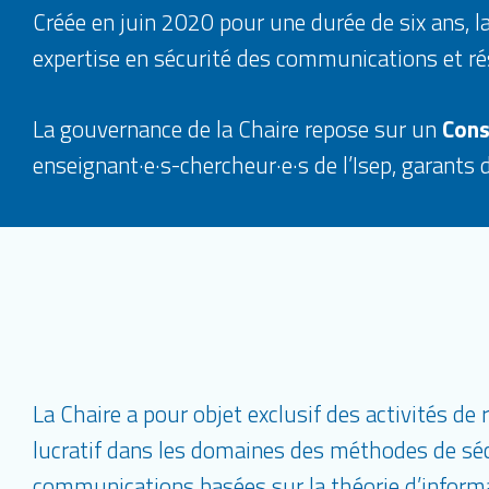
Créée en juin 2020 pour une durée de six ans, l
expertise en sécurité des communications et ré
La gouvernance de la Chaire repose sur un
Cons
enseignant·e·s-chercheur·e·s de l’Isep, garants 
La Chaire a pour objet exclusif des activités de
lucratif dans les domaines des méthodes de sé
communications basées sur la théorie d’infor