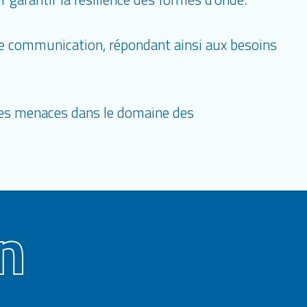
de communication, répondant ainsi aux besoins
les menaces dans le domaine des
n