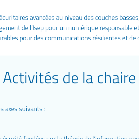
écuritaires avancées au niveau des couches basses,
ement de l’Isep pour un numérique responsable et
urables pour des communications résilientes et de 
Activités de la chaire
es axes suivants :
urité fondées sur la théorie de l’information pour