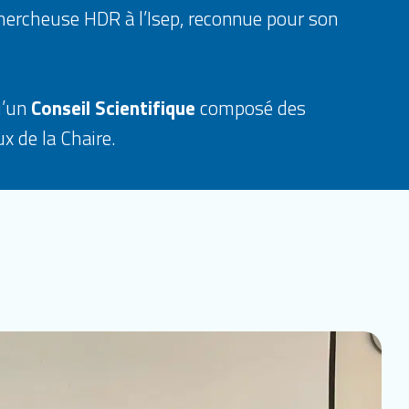
hercheuse HDR à l’Isep, reconnue pour son
u’un
Conseil Scientifique
composé des
x de la Chaire.