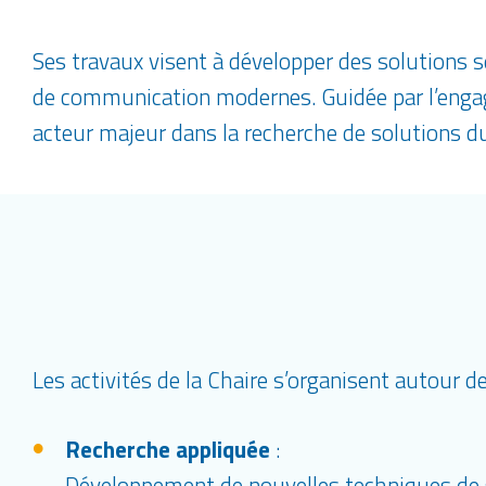
Ses travaux visent à développer des solutions s
de communication modernes. Guidée par l’engag
acteur majeur dans la recherche de solutions d
Les activités de la Chaire s’organisent autour d
Recherche appliquée
:
Développement de nouvelles techniques de séc