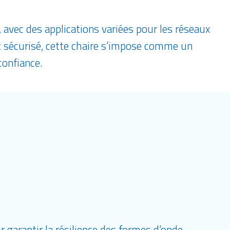
 avec des applications variées pour les réseaux
 sécurisé, cette chaire s’impose comme un
confiance.
 garantir la résilience des formes d’onde.