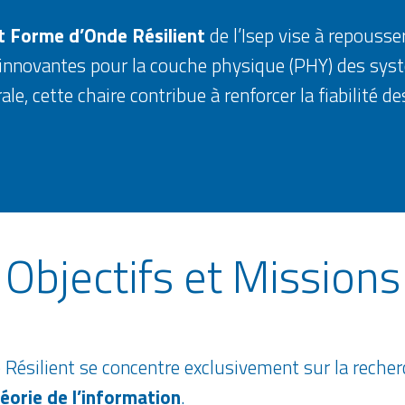
t Forme d’Onde Résilient
de l’Isep vise à repousser
innovantes pour la couche physique (PHY) des sy
trale, cette chaire contribue à renforcer la fiabil
Objectifs et Missions
Résilient se concentre exclusivement sur la recherc
éorie de l’information
.