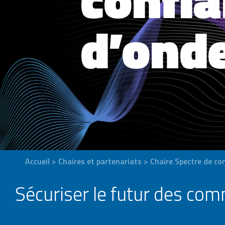
d’onde
Accueil
>
Chaires et partenariats
>
Chaire Spectre de co
Sécuriser le futur des c